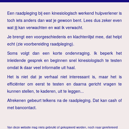
navig
Een raadpleging bij een kinesiologisch werkend hulpverlener is
toch iets anders dan wat je gewoon bent. Lees dus zeker even
wat jij kan verwachten en wat ik verwacht.
Je brengt een voorgeschiedenis en klachtenlijst mee, dat helpt
echt (zie voorbereiding raadpleging).
Soms volgt dan een korte ondervraging. Ik beperk het
inleidende gesprek en beginnen snel kinesiologisch te testen
omdat ik daar veel informatie uit haal.
Het is niet dat je verhaal niet interessant is, maar het is
efficiënter om eerst te testen en daarna gericht vragen te
kunnen stellen, te kaderen, uit te leggen...
Afrekenen gebeurt telkens na de raadpleging. Dat kan cash of
met bancontact.
Van deze website mag niets gebruikt of gekopieerd worden, noch naar gerefereerd