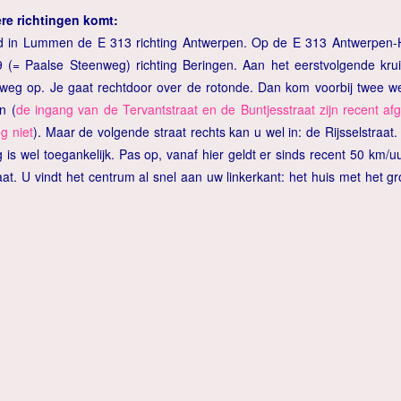
ere richtingen komt:
d in Lummen de E 313 richting Antwerpen. Op de E 313 Antwerpen-Ha
9 (= Paalse Steenweg) richting Beringen. Aan het eerstvolgende krui
trieweg op. Je gaat rechtdoor over de rotonde. Dan kom voorbij twee w
n (
de ingang van de Tervantstraat en de Buntjesstraat zijn recent af
g niet
). Maar de volgende straat rechts kan u wel in: de Rijsselstraat.
is wel toegankelijk. Pas op, vanaf hier geldt er sinds recent 50 km/uur
aat. U vindt het centrum al snel aan uw linkerkant: het huis met het 