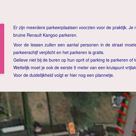
Er zijn meerdere parkeerplaatsen voorzien voor de praktijk. Je 
bruine Renault Kangoo parkeren.
Voor de lessen zullen een aantal personen in de straat moet
parkeerschijf verplicht en het parkeren is gratis.
Gelieve niet bij de buren op hun oprit of parking te parkeren of 
Wettelijk moet je ook de eerste 5 meter van een kruispunt vrijlat
Voor de duidelijkheid volgt er hier nog een plannetje.