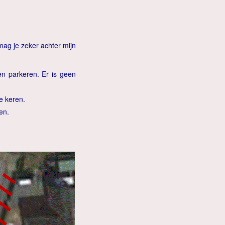
mag je zeker achter mijn
en parkeren. Er is geen
te keren.
en.