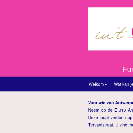
Fu
Welkom
Wat kan j
Voor wie van Antwerp
Neem op de E 313 Antw
Deze loopt verder loop
Tervantstraat. U vindt 