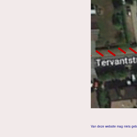
Van deze website mag niets gebr