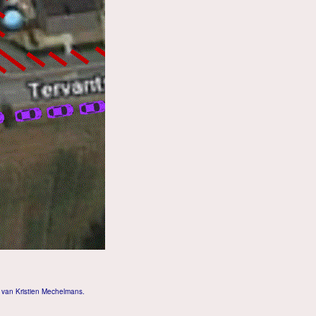
 van Kristien Mechelmans.