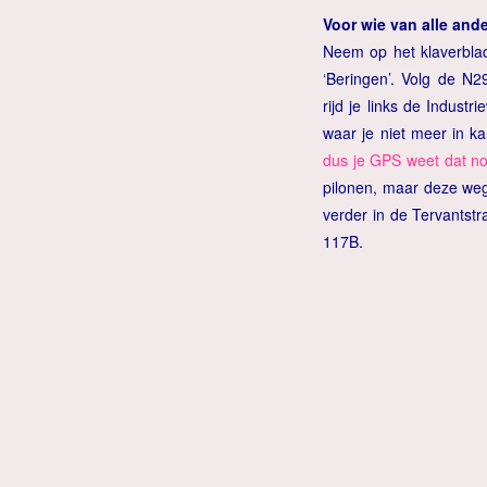
Voor wie van alle and
Neem op het klaverbla
‘Beringen’. Volg de N2
rijd je links de Indus
waar je niet meer in ka
dus je GPS weet dat no
pilonen, maar deze weg 
verder in de Tervantstr
117B.